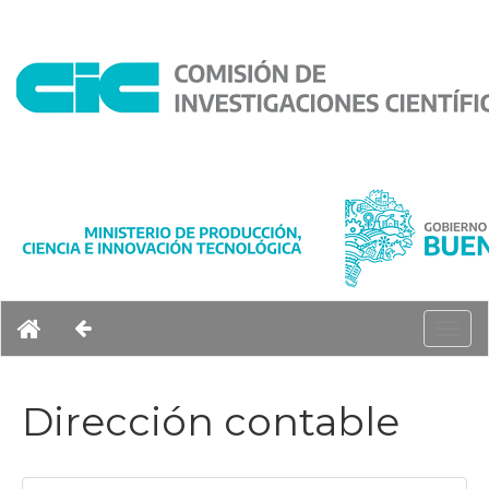
Togg
navig
Dirección contable