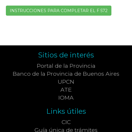
INSTRUCCIONES PARA COMPLETAR EL F 572
Sitios de interés
Portal de la Provincia
Banco de la Provincia de Buenos Aires
UPCN
ATE
IOMA
Links útiles
CIC
Guía única de trámites